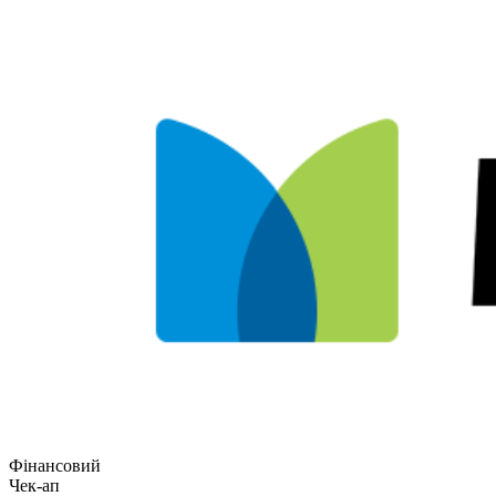
Фінансовий
Чек-ап