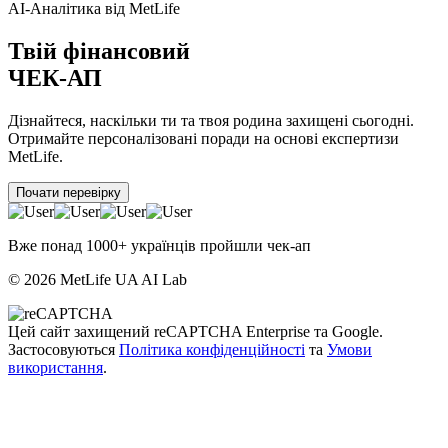
AI-Аналітика від MetLife
Твій фінансовий
ЧЕК-АП
Дізнайтеся, наскільки ти та твоя родина захищені сьогодні.
Отримайте персоналізовані поради на основі експертизи
MetLife.
Почати перевірку
Вже понад 1000+ українців пройшли чек-ап
© 2026 MetLife UA AI Lab
Цей сайт захищений reCAPTCHA Enterprise та Google.
Застосовуються
Політика конфіденційності
та
Умови
використання
.